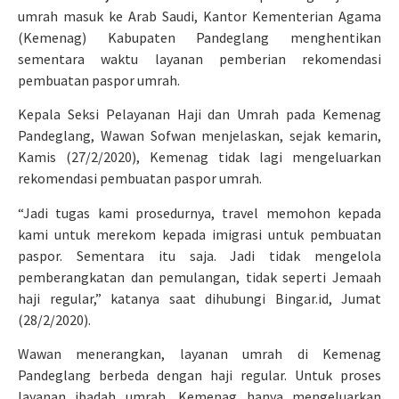
umrah masuk ke Arab Saudi, Kantor Kementerian Agama
(Kemenag) Kabupaten Pandeglang menghentikan
sementara waktu layanan pemberian rekomendasi
pembuatan paspor umrah.
Kepala Seksi Pelayanan Haji dan Umrah pada Kemenag
Pandeglang, Wawan Sofwan menjelaskan, sejak kemarin,
Kamis (27/2/2020), Kemenag tidak lagi mengeluarkan
rekomendasi pembuatan paspor umrah.
“Jadi tugas kami prosedurnya, travel memohon kepada
kami untuk merekom kepada imigrasi untuk pembuatan
paspor. Sementara itu saja. Jadi tidak mengelola
pemberangkatan dan pemulangan, tidak seperti Jemaah
haji regular,” katanya saat dihubungi Bingar.id, Jumat
(28/2/2020).
Wawan menerangkan, layanan umrah di Kemenag
Pandeglang berbeda dengan haji regular. Untuk proses
layanan ibadah umrah, Kemenag hanya mengeluarkan