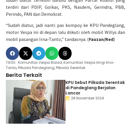
terdiri dari PDIP, Golkar, PKS, Nasdem, Gerindra, PBB,
Perindo, PAN dan Demokrat.
“Sudah diatur, jadi nanti pas kompoy ke KPU Pandeglang,
motor Vespa ini di depan lalu diikuti oleh mobil Willys dan
mobil pasangan Irna-Tanto,” tandasnya. (
Fauzan/Red
)
TAGS :
Komunitas Vespa Balad
,
Komunitas Vespa Iringi Irna-
Tanto
,
Pilkada Pandeglang
,
Pilkada Serentak
Berita Terkait
KPU Sebut Pilkada Serentak
di Pandeglang Berjalan
Lancar
28 November 2024