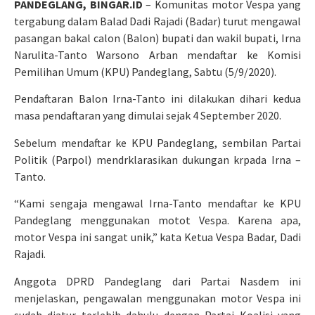
PANDEGLANG, BINGAR.ID
– Komunitas motor Vespa yang
tergabung dalam Balad Dadi Rajadi (Badar) turut mengawal
pasangan bakal calon (Balon) bupati dan wakil bupati, Irna
Narulita-Tanto Warsono Arban mendaftar ke Komisi
Pemilihan Umum (KPU) Pandeglang, Sabtu (5/9/2020).
Pendaftaran Balon Irna-Tanto ini dilakukan dihari kedua
masa pendaftaran yang dimulai sejak 4 September 2020.
Sebelum mendaftar ke KPU Pandeglang, sembilan Partai
Politik (Parpol) mendrklarasikan dukungan krpada Irna –
Tanto.
“Kami sengaja mengawal Irna-Tanto mendaftar ke KPU
Pandeglang menggunakan motot Vespa. Karena apa,
motor Vespa ini sangat unik,” kata Ketua Vespa Badar, Dadi
Rajadi.
Anggota DPRD Pandeglang dari Partai Nasdem ini
menjelaskan, pengawalan menggunakan motor Vespa ini
sudah diatur terlebih dahulu dengan Partai Koalisi yang