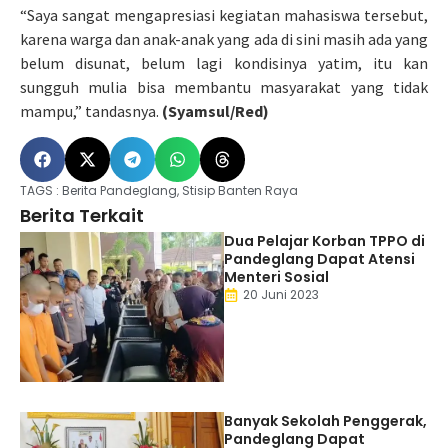
“Saya sangat mengapresiasi kegiatan mahasiswa tersebut,
karena warga dan anak-anak yang ada di sini masih ada yang
belum disunat, belum lagi kondisinya yatim, itu kan
sungguh mulia bisa membantu masyarakat yang tidak
mampu,” tandasnya.
(Syamsul/Red)
TAGS :
Berita Pandeglang
,
Stisip Banten Raya
Berita Terkait
Dua Pelajar Korban TPPO di
Pandeglang Dapat Atensi
Menteri Sosial
20 Juni 2023
Banyak Sekolah Penggerak,
Pandeglang Dapat