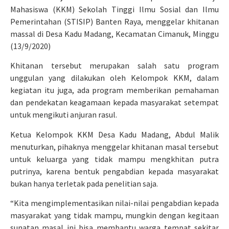
Mahasiswa (KKM) Sekolah Tinggi Ilmu Sosial dan Ilmu
Pemerintahan (STISIP) Banten Raya, menggelar khitanan
massal di Desa Kadu Madang, Kecamatan Cimanuk, Minggu
(13/9/2020)
Khitanan tersebut merupakan salah satu program
unggulan yang dilakukan oleh Kelompok KKM, dalam
kegiatan itu juga, ada program memberikan pemahaman
dan pendekatan keagamaan kepada masyarakat setempat
untuk mengikuti anjuran rasul.
Ketua Kelompok KKM Desa Kadu Madang, Abdul Malik
menuturkan, pihaknya menggelar khitanan masal tersebut
untuk keluarga yang tidak mampu mengkhitan putra
putrinya, karena bentuk pengabdian kepada masyarakat
bukan hanya terletak pada penelitian saja.
“Kita mengimplementasikan nilai-nilai pengabdian kepada
masyarakat yang tidak mampu, mungkin dengan kegitaan
sunatan masal ini bisa membantu warga tempat sekitar