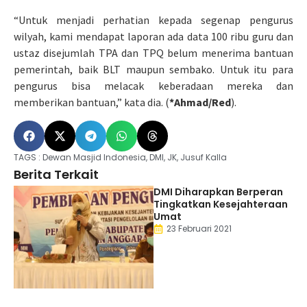
“Untuk menjadi perhatian kepada segenap pengurus
wilyah, kami mendapat laporan ada data 100 ribu guru dan
ustaz disejumlah TPA dan TPQ belum menerima bantuan
pemerintah, baik BLT maupun sembako. Untuk itu para
pengurus bisa melacak keberadaan mereka dan
memberikan bantuan,” kata dia. (
*Ahmad/Red
).
TAGS :
Dewan Masjid Indonesia
,
DMI
,
JK
,
Jusuf Kalla
Berita Terkait
DMI Diharapkan Berperan
Tingkatkan Kesejahteraan
Umat
23 Februari 2021