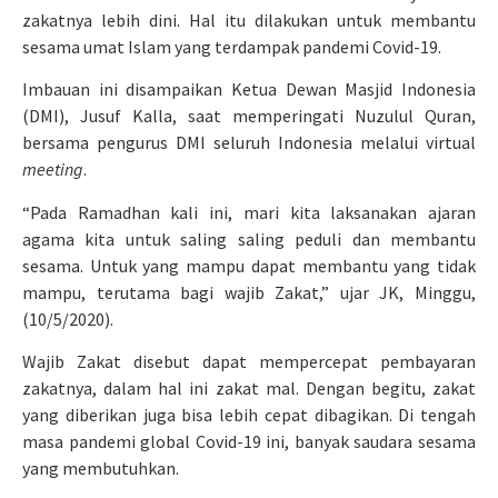
zakatnya lebih dini. Hal itu dilakukan untuk membantu
sesama umat Islam yang terdampak pandemi Covid-19.
Imbauan ini disampaikan Ketua Dewan Masjid Indonesia
(DMI), Jusuf Kalla, saat memperingati Nuzulul Quran,
bersama pengurus DMI seluruh Indonesia melalui virtual
meeting
.
“Pada Ramadhan kali ini, mari kita laksanakan ajaran
agama kita untuk saling saling peduli dan membantu
sesama. Untuk yang mampu dapat membantu yang tidak
mampu, terutama bagi wajib Zakat,” ujar JK, Minggu,
(10/5/2020).
Wajib Zakat disebut dapat mempercepat pembayaran
zakatnya, dalam hal ini zakat mal. Dengan begitu, zakat
yang diberikan juga bisa lebih cepat dibagikan. Di tengah
masa pandemi global Covid-19 ini, banyak saudara sesama
yang membutuhkan.