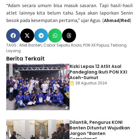
“Adam secara umum bisa masuk sasaran. Tapi hasil-hasil
atlet lainnya kita belum tahu. Saya akan laporkan Senin
besok pada kesempatan pertama,” ujar Agus. (
Ahmad/Red
)
TAGS :
Atlet Banten
,
Cabor Sepatu Roda
,
PON XX Papua
,
Terbang
Layang
Berita Terkait
Rizki Lepas 12 Atlit Asal
Pandeglang Ikuti PON XXI
Aceh-Sumut
28 Agustus 2024
Dilantik, Pengurus KONI
Banten Dituntut Wujudkan
Jargon “Banten
Cemerlang”