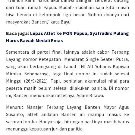
dari tuan rumah Papua. Mudah-mudahan saja kita masih
bisa berada di kelompok tiga besar. Mohon doanya dari
masyarakat Banten,” kata Bayu.
Baca juga:
Lepas Atlet ke PON Papua, Syafrudin: Pulang
Harus Bawah Medali Emas
Sementara di partai final lainnya adalah cabor Terbang
Layang nomor Ketepatan Mendarat Single Seater Putra,
yang akan berlangsung di Lanud TNI AU Yohanis Kapiyau
Mimika. Sebenarnya, laga final nomor ini sudah selesai
Minggu (26/9/2021). Tapi, penilaian akumulasi nilai para
peserta masih belum selesai dilakukan panitia. Di nomor
ini, Banten menurunkan atletnya, Adam Bilawa.
Menurut Manajer Terbang Layang Banten Mayor Agus
Susanto, atlet andalan Banten ini mampu masuk ke
sasaran lomba. Hanya saja, hitungan pastinya masih harus
menunggu keputusan juri dan panitia.