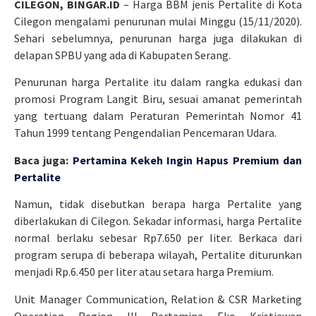
CILEGON, BINGAR.ID
– Harga BBM jenis Pertalite di Kota
Cilegon mengalami penurunan mulai Minggu (15/11/2020).
Sehari sebelumnya, penurunan harga juga dilakukan di
delapan SPBU yang ada di Kabupaten Serang.
Penurunan harga Pertalite itu dalam rangka edukasi dan
promosi Program Langit Biru, sesuai amanat pemerintah
yang tertuang dalam Peraturan Pemerintah Nomor 41
Tahun 1999 tentang Pengendalian Pencemaran Udara.
Baca juga:
Pertamina Kekeh Ingin Hapus Premium dan
Pertalite
Namun, tidak disebutkan berapa harga Pertalite yang
diberlakukan di Cilegon. Sekadar informasi, harga Pertalite
normal berlaku sebesar Rp7.650 per liter. Berkaca dari
program serupa di beberapa wilayah, Pertalite diturunkan
menjadi Rp.6.450 per liter atau setara harga Premium.
Unit Manager Communication, Relation & CSR Marketing
Operation Region III Pertamina Eko Kristiawan