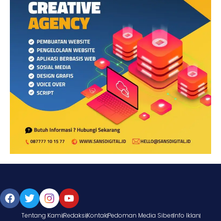
Tentang Kami
Redaksi
Kontak
Pedoman Media Siber
Info Iklan