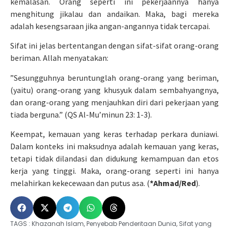
kemalasan. Orang seperti ini pekerjaannya hanya
menghitung jikalau dan andaikan. Maka, bagi mereka
adalah kesengsaraan jika angan-angannya tidak tercapai.
Sifat ini jelas bertentangan dengan sifat-sifat orang-orang
beriman. Allah menyatakan:
”Sesungguhnya beruntunglah orang-orang yang beriman,
(yaitu) orang-orang yang khusyuk dalam sembahyangnya,
dan orang-orang yang menjauhkan diri dari pekerjaan yang
tiada berguna.” (QS Al-Mu’minun 23: 1-3).
Keempat, kemauan yang keras terhadap perkara duniawi.
Dalam konteks ini maksudnya adalah kemauan yang keras,
tetapi tidak dilandasi dan didukung kemampuan dan etos
kerja yang tinggi. Maka, orang-orang seperti ini hanya
melahirkan kekecewaan dan putus asa. (
*Ahmad/Red
).
TAGS :
Khazanah Islam
,
Penyebab Penderitaan Dunia
,
Sifat yang