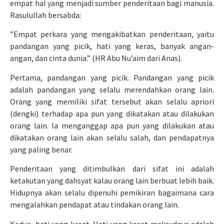
empat hal yang menjadi sumber penderitaan bagi manusia.
Rasulullah bersabda:
”Empat perkara yang mengakibatkan penderitaan, yaitu
pandangan yang picik, hati yang keras, banyak angan-
angan, dan cinta dunia.” (HR Abu Nu’aim dari Anas).
Pertama, pandangan yang picik. Pandangan yang picik
adalah pandangan yang selalu merendahkan orang lain.
Orang yang memiliki sifat tersebut akan selalu apriori
(dengki) terhadap apa pun yang dikatakan atau dilakukan
orang lain. Ia menganggap apa pun yang dilakukan atau
dikatakan orang lain akan selalu salah, dan pendapatnya
yang paling benar.
Penderitaan yang ditimbulkan dari sifat ini adalah
ketakutan yang dahsyat kalau orang lain berbuat lebih baik.
Hidupnya akan selalu dipenuhi pemikiran bagaimana cara
mengalahkan pendapat atau tindakan orang lain.
Kedua, hati yang kesat. Hati yang kesat maksudnya adalah