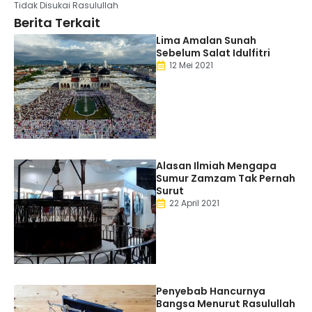
Tidak Disukai Rasulullah
Berita Terkait
Lima Amalan Sunah
Sebelum Salat Idulfitri
12 Mei 2021
Alasan Ilmiah Mengapa
Sumur Zamzam Tak Pernah
Surut
22 April 2021
Penyebab Hancurnya
Bangsa Menurut Rasulullah