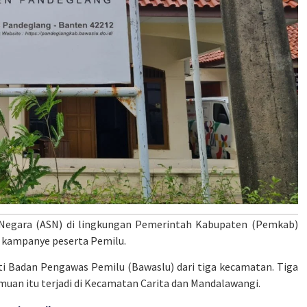
 Negara (ASN) di lingkungan Pemerintah Kabupaten (Pemkab)
 kampanye peserta Pemilu.
ti Badan Pengawas Pemilu (Bawaslu) dari tiga kecamatan. Tiga
muan itu terjadi di Kecamatan Carita dan Mandalawangi.