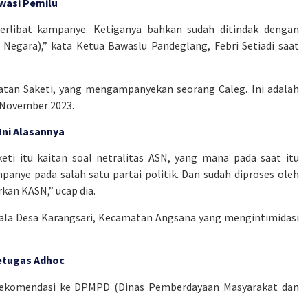
Awasi Pemilu
erlibat kampanye. Ketiganya bahkan sudah ditindak dengan
egara),” kata Ketua Bawaslu Pandeglang, Febri Setiadi saat
tan Saketi, yang mengampanyekan seorang Caleg. Ini adalah
 November 2023.
ni Alasannya
i itu kaitan soal netralitas ASN, yang mana pada saat itu
anye pada salah satu partai politik. Dan sudah diproses oleh
rkan KASN,” ucap dia.
ala Desa Karangsari, Kecamatan Angsana yang mengintimidasi
etugas Adhoc
rekomendasi ke DPMPD (Dinas Pemberdayaan Masyarakat dan