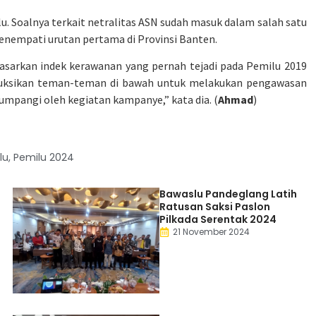
u. Soalnya terkait netralitas ASN sudah masuk dalam salah satu
nempati urutan pertama di Provinsi Banten.
asarkan indek kerawanan yang pernah tejadi pada Pemilu 2019
truksikan teman-teman di bawah untuk melakukan pengawasan
umpangi oleh kegiatan kampanye,” kata dia. (
Ahmad
)
lu
,
Pemilu 2024
Bawaslu Pandeglang Latih
Ratusan Saksi Paslon
Pilkada Serentak 2024
21 November 2024