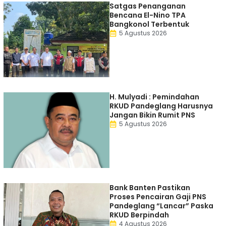
Satgas Penanganan
Bencana El-Nino TPA
Bangkonol Terbentuk
5 Agustus 2026
H. Mulyadi : Pemindahan
RKUD Pandeglang Harusnya
Jangan Bikin Rumit PNS
5 Agustus 2026
Bank Banten Pastikan
Proses Pencairan Gaji PNS
Pandeglang “Lancar” Paska
RKUD Berpindah
4 Agustus 2026