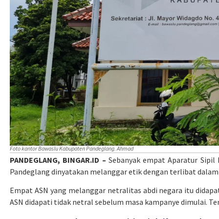
Foto kantor Bawaslu Kabupaten Pandeglang. Ahmad
PANDEGLANG, BINGAR.ID –
Sebanyak empat Aparatur Sipil
Pandeglang dinyatakan melanggar etik dengan terlibat dalam
Empat ASN yang melanggar netralitas abdi negara itu didapa
ASN didapati tidak netral sebelum masa kampanye dimulai. Te