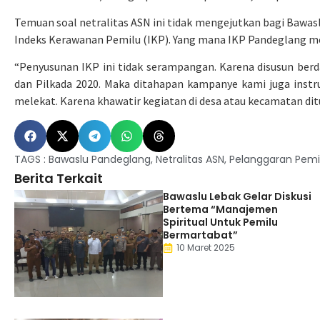
Temuan soal netralitas ASN ini tidak mengejutkan bagi Bawasl
Indeks Kerawanan Pemilu (IKP). Yang mana IKP Pandeglang me
“Penyusunan IKP ini tidak serampangan. Karena disusun berd
dan Pilkada 2020. Maka ditahapan kampanye kami juga ins
melekat. Karena khawatir kegiatan di desa atau kecamatan dit
TAGS :
Bawaslu Pandeglang
,
Netralitas ASN
,
Pelanggaran Pemi
Berita Terkait
Bawaslu Lebak Gelar Diskusi
Bertema “Manajemen
Spiritual Untuk Pemilu
Bermartabat”
10 Maret 2025