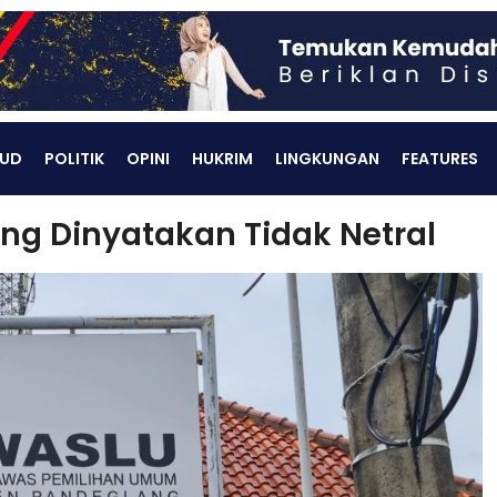
UD
POLITIK
OPINI
HUKRIM
LINGKUNGAN
FEATURES
g Dinyatakan Tidak Netral