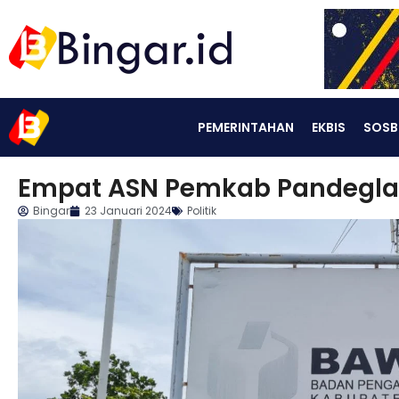
PEMERINTAHAN
EKBIS
SOSB
Empat ASN Pemkab Pandeglan
Bingar
23 Januari 2024
Politik