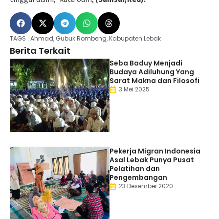
TAGS :
Ahmad
,
Gubuk Rombeng
,
Kabupaten Lebak
Berita Terkait
Seba Baduy Menjadi
Budaya Adiluhung Yang
Sarat Makna dan Filosofi
3 Mei 2025
Pekerja Migran Indonesia
Asal Lebak Punya Pusat
Pelatihan dan
Pengembangan
23 Desember 2020