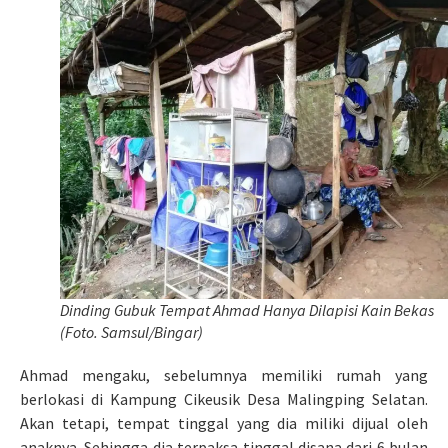
Dinding Gubuk Tempat Ahmad Hanya Dilapisi Kain Bekas
(Foto. Samsul/Bingar)
Ahmad mengaku, sebelumnya memiliki rumah yang
berlokasi di Kampung Cikeusik Desa Malingping Selatan.
Akan tetapi, tempat tinggal yang dia miliki dijual oleh
anaknya. Sehingga dia terpaksa tinggal disana dari 6 bulan