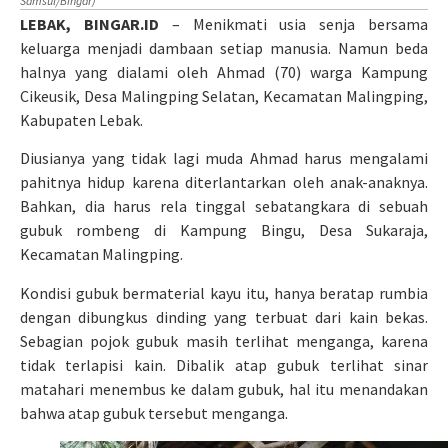
Samsul/Bingar)
LEBAK, BINGAR.ID
– Menikmati usia senja bersama
keluarga menjadi dambaan setiap manusia. Namun beda
halnya yang dialami oleh Ahmad (70) warga Kampung
Cikeusik, Desa Malingping Selatan, Kecamatan Malingping,
Kabupaten Lebak.
Diusianya yang tidak lagi muda Ahmad harus mengalami
pahitnya hidup karena diterlantarkan oleh anak-anaknya.
Bahkan, dia harus rela tinggal sebatangkara di sebuah
gubuk rombeng di Kampung Bingu, Desa Sukaraja,
Kecamatan Malingping.
Kondisi gubuk bermaterial kayu itu, hanya beratap rumbia
dengan dibungkus dinding yang terbuat dari kain bekas.
Sebagian pojok gubuk masih terlihat menganga, karena
tidak terlapisi kain. Dibalik atap gubuk terlihat sinar
matahari menembus ke dalam gubuk, hal itu menandakan
bahwa atap gubuk tersebut menganga.