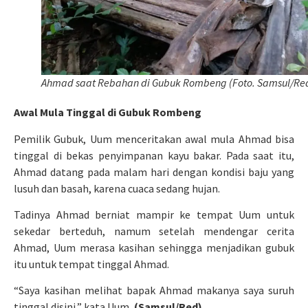
Ahmad saat Rebahan di Gubuk Rombeng (Foto. Samsul/Re
Awal Mula Tinggal di Gubuk Rombeng
Pemilik Gubuk, Uum menceritakan awal mula Ahmad bisa
tinggal di bekas penyimpanan kayu bakar. Pada saat itu,
Ahmad datang pada malam hari dengan kondisi baju yang
lusuh dan basah, karena cuaca sedang hujan.
Tadinya Ahmad berniat mampir ke tempat Uum untuk
sekedar berteduh, namum setelah mendengar cerita
Ahmad, Uum merasa kasihan sehingga menjadikan gubuk
itu untuk tempat tinggal Ahmad.
“Saya kasihan melihat bapak Ahmad makanya saya suruh
tinggal disini,” kata Uum,
(Samsul/Red).