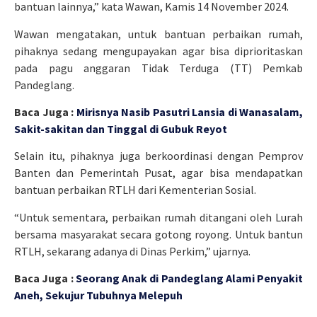
bantuan lainnya,” kata Wawan, Kamis 14 November 2024.
Wawan mengatakan, untuk bantuan perbaikan rumah,
pihaknya sedang mengupayakan agar bisa diprioritaskan
pada pagu anggaran Tidak Terduga (TT) Pemkab
Pandeglang.
Baca Juga :
Mirisnya Nasib Pasutri Lansia di Wanasalam,
Sakit-sakitan dan Tinggal di Gubuk Reyot
Selain itu, pihaknya juga berkoordinasi dengan Pemprov
Banten dan Pemerintah Pusat, agar bisa mendapatkan
bantuan perbaikan RTLH dari Kementerian Sosial.
“Untuk sementara, perbaikan rumah ditangani oleh Lurah
bersama masyarakat secara gotong royong. Untuk bantun
RTLH, sekarang adanya di Dinas Perkim,” ujarnya.
Baca Juga :
Seorang Anak di Pandeglang Alami Penyakit
Aneh, Sekujur Tubuhnya Melepuh