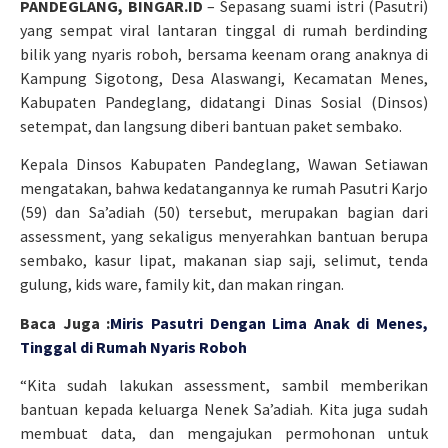
PANDEGLANG, BINGAR.ID
– Sepasang suami istri (Pasutri)
yang sempat viral lantaran tinggal di rumah berdinding
bilik yang nyaris roboh, bersama keenam orang anaknya di
Kampung Sigotong, Desa Alaswangi, Kecamatan Menes,
Kabupaten Pandeglang, didatangi Dinas Sosial (Dinsos)
setempat, dan langsung diberi bantuan paket sembako.
Kepala Dinsos Kabupaten Pandeglang, Wawan Setiawan
mengatakan, bahwa kedatangannya ke rumah Pasutri Karjo
(59) dan Sa’adiah (50) tersebut, merupakan bagian dari
assessment, yang sekaligus menyerahkan bantuan berupa
sembako, kasur lipat, makanan siap saji, selimut, tenda
gulung, kids ware, family kit, dan makan ringan.
Baca Juga :
Miris Pasutri Dengan Lima Anak di Menes,
Tinggal di Rumah Nyaris Roboh
“Kita sudah lakukan assessment, sambil memberikan
bantuan kepada keluarga Nenek Sa’adiah. Kita juga sudah
membuat data, dan mengajukan permohonan untuk