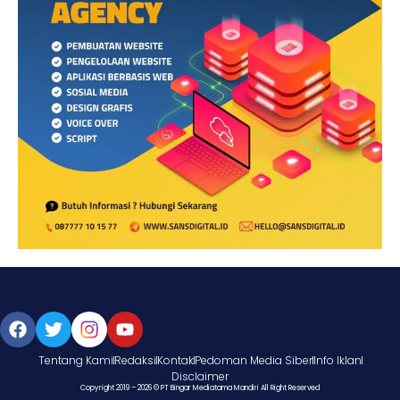
Tentang Kami
Redaksi
Kontak
Pedoman Media Siber
Info Iklan
Disclaimer
Copyright 2019 – 2026 © PT Bingar Mediatama Mandiri All Right Reserved