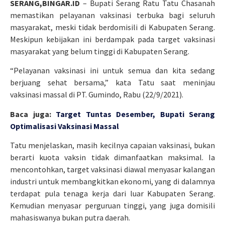
SERANG,BINGAR.ID
– Bupati Serang Ratu Tatu Chasanah
memastikan pelayanan vaksinasi terbuka bagi seluruh
masyarakat, meski tidak berdomisili di Kabupaten Serang.
Meskipun kebijakan ini berdampak pada target vaksinasi
masyarakat yang belum tinggi di Kabupaten Serang.
“Pelayanan vaksinasi ini untuk semua dan kita sedang
berjuang sehat bersama,” kata Tatu saat meninjau
vaksinasi massal di PT. Gumindo, Rabu (22/9/2021).
Baca juga:
Target Tuntas Desember, Bupati Serang
Optimalisasi Vaksinasi Massal
Tatu menjelaskan, masih kecilnya capaian vaksinasi, bukan
berarti kuota vaksin tidak dimanfaatkan maksimal. Ia
mencontohkan, target vaksinasi diawal menyasar kalangan
industri untuk membangkitkan ekonomi, yang di dalamnya
terdapat pula tenaga kerja dari luar Kabupaten Serang.
Kemudian menyasar perguruan tinggi, yang juga domisili
mahasiswanya bukan putra daerah.