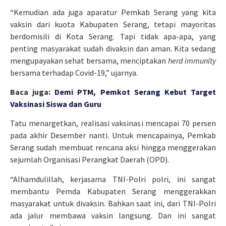
“Kemudian ada juga aparatur Pemkab Serang yang kita
vaksin dari kuota Kabupaten Serang, tetapi mayoritas
berdomisili di Kota Serang. Tapi tidak apa-apa, yang
penting masyarakat sudah divaksin dan aman. Kita sedang
mengupayakan sehat bersama, menciptakan
herd immunity
bersama terhadap Covid-19,” ujarnya.
Baca juga:
Demi PTM, Pemkot Serang Kebut Target
Vaksinasi Siswa dan Guru
Tatu menargetkan, realisasi vaksinasi mencapai 70 persen
pada akhir Desember nanti. Untuk mencapainya, Pemkab
Serang sudah membuat rencana aksi hingga menggerakan
sejumlah Organisasi Perangkat Daerah (OPD).
“Alhamdulillah, kerjasama TNI-Polri polri, ini sangat
membantu Pemda Kabupaten Serang menggerakkan
masyarakat untuk divaksin. Bahkan saat ini, dari TNI-Polri
ada jalur membawa vaksin langsung. Dan ini sangat