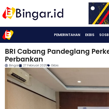
PEMERINTAHAN
EKBIS
SOSB
BRI Cabang Pandeglang Perk
Perbankan
Bingar
27 Februari 2025
Ekbis