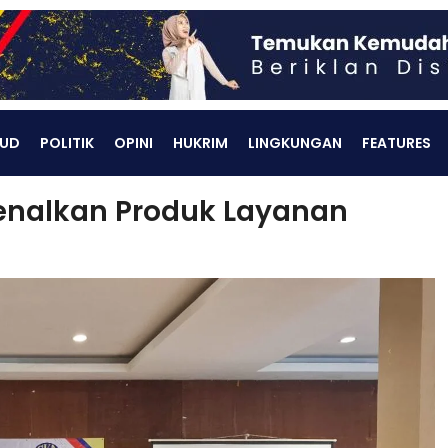
UD
POLITIK
OPINI
HUKRIM
LINGKUNGAN
FEATURES
enalkan Produk Layanan