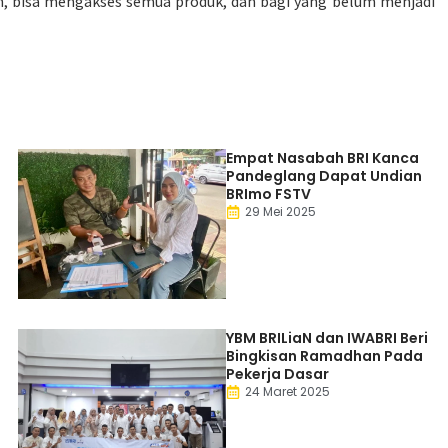
, bisa mengakses semua produk, dan bagi yang belum menjadi
Empat Nasabah BRI Kanca
Pandeglang Dapat Undian
BRImo FSTV
29 Mei 2025
YBM BRILiaN dan IWABRI Beri
Bingkisan Ramadhan Pada
Pekerja Dasar
24 Maret 2025