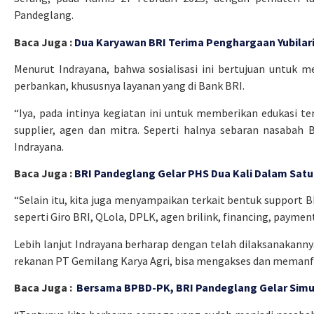
Pandeglang.
Baca Juga :
Dua Karyawan BRI Terima Penghargaan Yubilari
Menurut Indrayana, bahwa sosialisasi ini bertujuan untuk 
perbankan, khususnya layanan yang di Bank BRI.
“Iya, pada intinya kegiatan ini untuk memberikan edukasi 
supplier, agen dan mitra. Seperti halnya sebaran nasabah B
Indrayana.
Baca Juga :
BRI Pandeglang Gelar PHS Dua Kali Dalam Satu
“Selain itu, kita juga menyampaikan terkait bentuk support B
seperti Giro BRI, QLola, DPLK, agen brilink, financing, payme
Lebih lanjut Indrayana berharap dengan telah dilaksanakannya
rekanan PT Gemilang Karya Agri, bisa mengakses dan memanf
Baca Juga :
Bersama BPBD-PK, BRI Pandeglang Gelar Simu