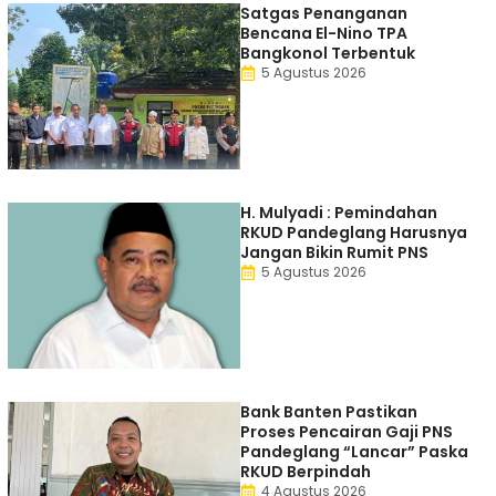
Satgas Penanganan
Bencana El-Nino TPA
Bangkonol Terbentuk
5 Agustus 2026
H. Mulyadi : Pemindahan
RKUD Pandeglang Harusnya
Jangan Bikin Rumit PNS
5 Agustus 2026
Bank Banten Pastikan
Proses Pencairan Gaji PNS
Pandeglang “Lancar” Paska
RKUD Berpindah
4 Agustus 2026