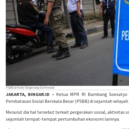
PSBB di Kota Tangerang (Istimewa)
JAKARTA, BINGAR.ID –
Ketua MPR RI Bambang Soesatyo m
Pembatasan Sosial Berskala Besar (PSBB) di sejumlah wilayah
Menurut dia hal tersebut terkait pergerakan sosial, aktivitas so
sejumlah tempat-tempat pertumbuhan ekonomi lainnya.