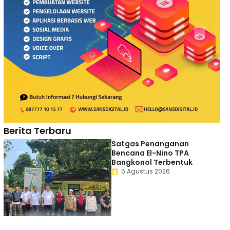
Berita Terbaru
Satgas Penanganan
Bencana El-Nino TPA
Bangkonol Terbentuk
5 Agustus 2026