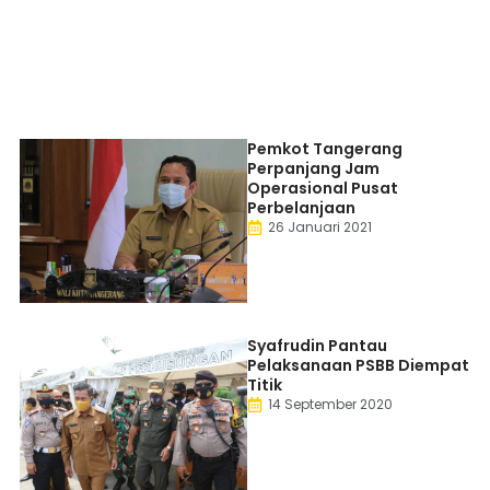
Pemkot Tangerang
Perpanjang Jam
Operasional Pusat
Perbelanjaan
26 Januari 2021
Syafrudin Pantau
Pelaksanaan PSBB Diempat
Titik
14 September 2020