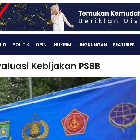
UD
POLITIK
OPINI
HUKRIM
LINGKUNGAN
FEATURES
aluasi Kebijakan PSBB