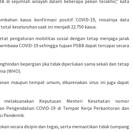
 di sejumlah wilayah dalam beberapa pekan terakhir,” kata
ambahan kasus konfirmasi positif COVID-19, misalnya data
otal keseluruhan saat ini menjadi 22.750 kasus.
t pengaturan mobilitas sosial dengan tetap menjaga jarak
embawa COVID-19 sehingga tujuan PSBB dapat tercapai secara
hindari bepergian jika tidak diperlukan sama sekali dan tetap
nia (WHO).
alanan maupun tempat umum, dikarenakan virus ini juga dapat
 melaksanakan Keputusan Menteri Kesehatan nomor
n Pengendalian COVID-19 di Tempat Kerja Perkantoran dan
si Pandemik.
kan secara disipin dan tegas, serta memastikan tidak tumpang