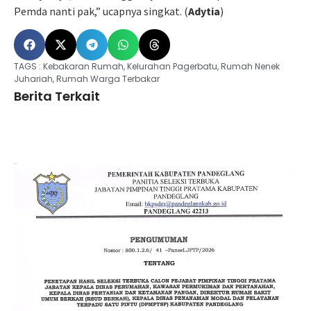
Pemda nanti pak,” ucapnya singkat. (
Adytia
)
TAGS :
Kebakaran Rumah
,
Kelurahan Pagerbatu
,
Rumah Nenek
Juhariah
,
Rumah Warga Terbakar
Berita Terkait