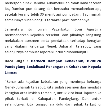
menelpon pihak Damkar. Alhamdulillah tidak lama setelah
itu, Damkar pun datang dan berusaha memadamkan api,
setelah kurang lebih 30 menit api pun padam. Tapi rumah
sama isinya sudah hangus terbakar pak,” tambahnya.
Sementara itu Lurah Pagerbatu, Soni Agustina
membenarkan kejadian tersebut, dan pihaknya langsung
melakukan asesmen serta pendataan terhadap kerugian
yang dialami keluarga Nenek Juhariah tersebut, yang
selanjutnya nembuat laporan untuk ditindaklanjuti.
Baca Juga :
Perkecil Dampak Kebakaran, BPBDPK
Pandeglang Sosialisasi Penanganan Kebakaran Kepada
Linmas
“Benar ada kejadian kebakaran yang menimpa keluarga
Nenek Juhariah tersebut. Kita sudah asesmen dan mendata
kerugian atas insiden tersebut, untuk kita buat laporan ke
pihak terkait di Kabupaten Pandeglang. Dan untuk
selanjutnya, kita tunggu aja dulu dari pihak terkait di