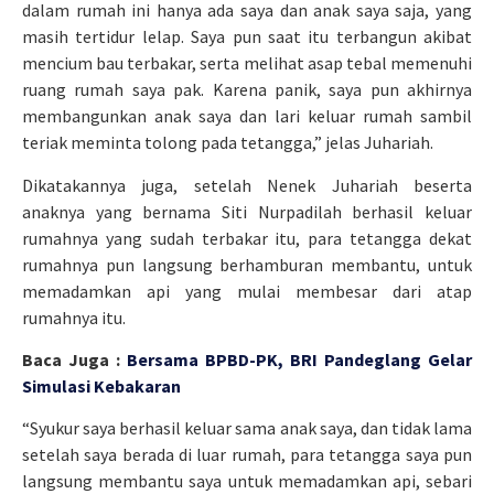
dalam rumah ini hanya ada saya dan anak saya saja, yang
masih tertidur lelap. Saya pun saat itu terbangun akibat
mencium bau terbakar, serta melihat asap tebal memenuhi
ruang rumah saya pak. Karena panik, saya pun akhirnya
membangunkan anak saya dan lari keluar rumah sambil
teriak meminta tolong pada tetangga,” jelas Juhariah.
Dikatakannya juga, setelah Nenek Juhariah beserta
anaknya yang bernama Siti Nurpadilah berhasil keluar
rumahnya yang sudah terbakar itu, para tetangga dekat
rumahnya pun langsung berhamburan membantu, untuk
memadamkan api yang mulai membesar dari atap
rumahnya itu.
Baca Juga :
Bersama BPBD-PK, BRI Pandeglang Gelar
Simulasi Kebakaran
“Syukur saya berhasil keluar sama anak saya, dan tidak lama
setelah saya berada di luar rumah, para tetangga saya pun
langsung membantu saya untuk memadamkan api, sebari