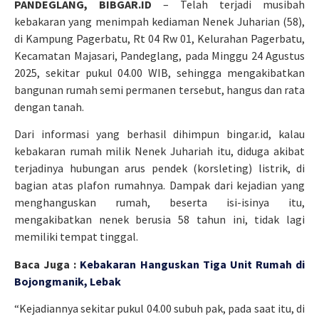
PANDEGLANG, BIBGAR.ID
– Telah terjadi musibah
kebakaran yang menimpah kediaman Nenek Juharian (58),
di Kampung Pagerbatu, Rt 04 Rw 01, Kelurahan Pagerbatu,
Kecamatan Majasari, Pandeglang, pada Minggu 24 Agustus
2025, sekitar pukul 04.00 WIB, sehingga mengakibatkan
bangunan rumah semi permanen tersebut, hangus dan rata
dengan tanah.
Dari informasi yang berhasil dihimpun bingar.id, kalau
kebakaran rumah milik Nenek Juhariah itu, diduga akibat
terjadinya hubungan arus pendek (korsleting) listrik, di
bagian atas plafon rumahnya. Dampak dari kejadian yang
menghanguskan rumah, beserta isi-isinya itu,
mengakibatkan nenek berusia 58 tahun ini, tidak lagi
memiliki tempat tinggal.
Baca Juga :
Kebakaran Hanguskan Tiga Unit Rumah di
Bojongmanik, Lebak
“Kejadiannya sekitar pukul 04.00 subuh pak, pada saat itu, di