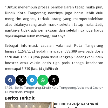
“Untuk menempuh proses pembelajaran tatap muka pun,
Dindik Kota Tangerang nantinya juga harus lebih dulu
mengirim angket, terkait orang yang memperbolehkan
atau tidaknya sang anak masuk sekolah tatap muka. Jadi,
nantinya tidak ada pemaksaan dan selebihnya juga harus
dipersiapkan lebih matang,” katanya.
Sebagai informasi, capaian vaksinasi Kota Tangerang
hingga (12/8/2021)sudah mencapai 688.389 jiwa pada dosis
satu dan 372.604 jiwa pada dosis lengkap. Sedangkan untuk
booster atau vaksin dosis tiga pada tenaga kesehatan
mencapai 5.710 jiwa. (
Sajid/Red
)
TAGS :
Berita Tangerang
,
Dindik Kota Tangerang
,
Vaksinasi Covid-
19
,
Vaksinasi Pelajar
Berita Terkait
86.000 Pekerja Rentan di