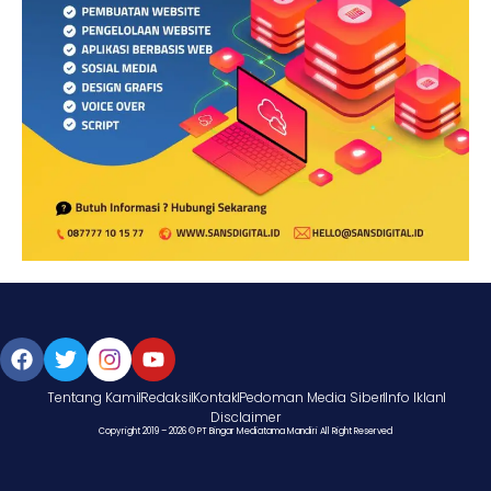
Tentang Kami
Redaksi
Kontak
Pedoman Media Siber
Info Iklan
Disclaimer
Copyright 2019 – 2026 © PT Bingar Mediatama Mandiri All Right Reserved