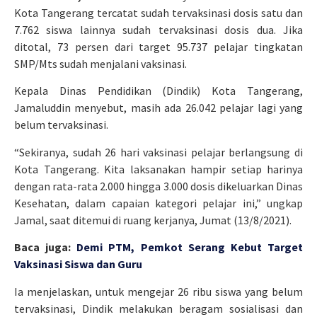
Kota Tangerang tercatat sudah tervaksinasi dosis satu dan
7.762 siswa lainnya sudah tervaksinasi dosis dua. Jika
ditotal, 73 persen dari target 95.737 pelajar tingkatan
SMP/Mts sudah menjalani vaksinasi.
Kepala Dinas Pendidikan (Dindik) Kota Tangerang,
Jamaluddin menyebut, masih ada 26.042 pelajar lagi yang
belum tervaksinasi.
“Sekiranya, sudah 26 hari vaksinasi pelajar berlangsung di
Kota Tangerang. Kita laksanakan hampir setiap harinya
dengan rata-rata 2.000 hingga 3.000 dosis dikeluarkan Dinas
Kesehatan, dalam capaian kategori pelajar ini,” ungkap
Jamal, saat ditemui di ruang kerjanya, Jumat (13/8/2021).
Baca juga:
Demi PTM, Pemkot Serang Kebut Target
Vaksinasi Siswa dan Guru
Ia menjelaskan, untuk mengejar 26 ribu siswa yang belum
tervaksinasi, Dindik melakukan beragam sosialisasi dan