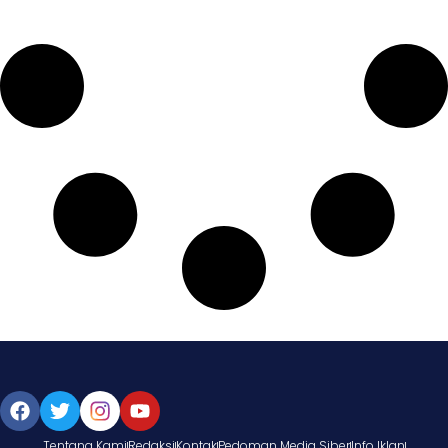
Tentang Kami
Redaksi
Kontak
Pedoman Media Siber
Info Iklan