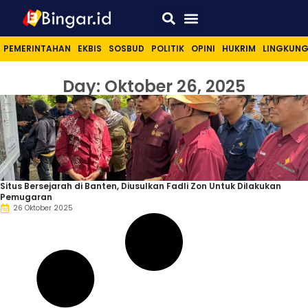
Sport & Lifestyle
PEMERINTAHAN
EKBIS
SOSBUD
POLITIK
OPINI
HUKRIM
LINGKUN
Day: Oktober 26, 2025
Situs Bersejarah di Banten, Diusulkan Fadli Zon Untuk Dilakukan
Pemugaran
26 Oktober 2025