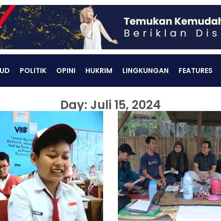
UD
POLITIK
OPINI
HUKRIM
LINGKUNGAN
FEATURES
Day: Juli 15, 2024