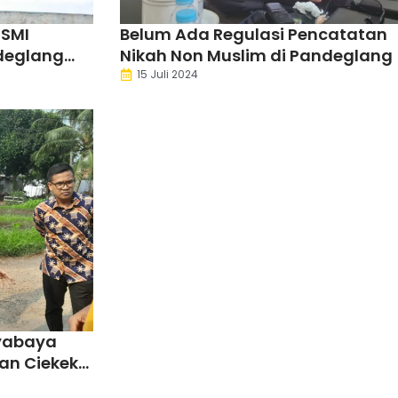
SSMI
Belum Ada Regulasi Pencatatan
deglang
Nikah Non Muslim di Pandeglang
 Pencak
15 Juli 2024
yabaya
lan Ciekek-